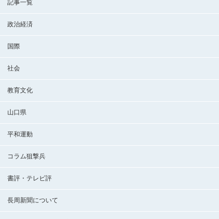
記事一覧
政治経済
国際
社会
教育文化
山口県
平和運動
コラム狙撃兵
書評・テレビ評
長周新聞について