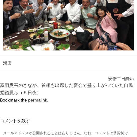
海田
安倍二日酔い
豪雨災害のさなか、首相も出席した宴会で盛り上がっていた自民
党議員ら（５日夜）
Bookmark the
permalink
.
コメントを残す
メールアドレスが公開されることはありません。なお、コメントは承認制で