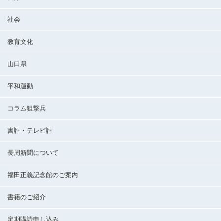
社会
教育文化
山口県
平和運動
コラム狙撃兵
書評・テレビ評
長周新聞について
福田正義記念館のご案内
書籍のご紹介
定期購読申し込み