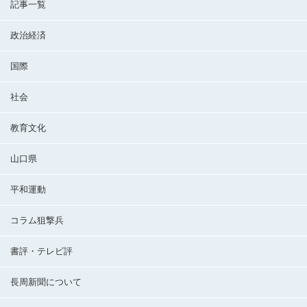
記事一覧
政治経済
国際
社会
教育文化
山口県
平和運動
コラム狙撃兵
書評・テレビ評
長周新聞について