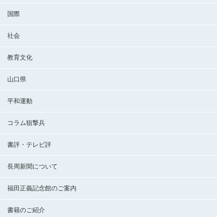
国際
社会
教育文化
山口県
平和運動
コラム狙撃兵
書評・テレビ評
長周新聞について
福田正義記念館のご案内
書籍のご紹介