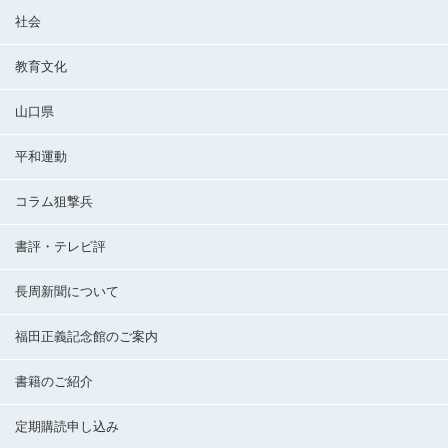
社会
教育文化
山口県
平和運動
コラム狙撃兵
書評・テレビ評
長周新聞について
福田正義記念館のご案内
書籍のご紹介
定期購読申し込み