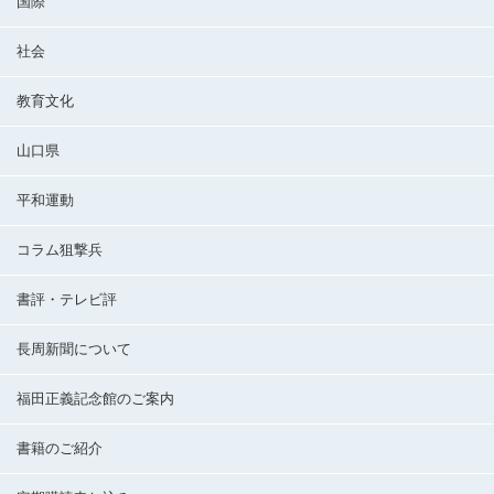
国際
社会
教育文化
山口県
平和運動
コラム狙撃兵
書評・テレビ評
長周新聞について
福田正義記念館のご案内
書籍のご紹介