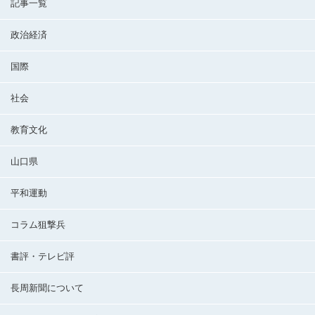
記事一覧
政治経済
国際
社会
教育文化
山口県
平和運動
コラム狙撃兵
書評・テレビ評
長周新聞について