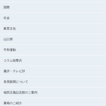
国際
社会
教育文化
山口県
平和運動
コラム狙撃兵
書評・テレビ評
長周新聞について
福田正義記念館のご案内
書籍のご紹介