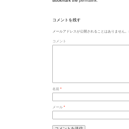
Bookmark the
permalink
.
コメントを残す
メールアドレスが公開されることはありません。
コメント
名前
*
メール
*