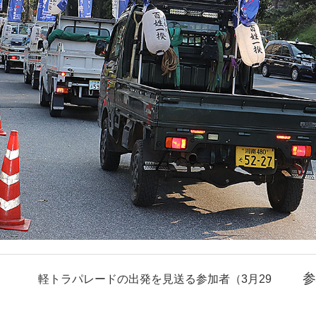
参
軽トラパレードの出発を見送る参加者（3月29