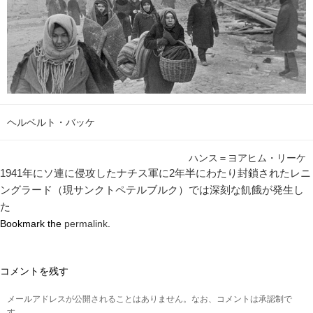
ヘルベルト・バッケ
ハンス＝ヨアヒム・リーケ
1941年にソ連に侵攻したナチス軍に2年半にわたり封鎖されたレニ
ングラード（現サンクトペテルブルク）では深刻な飢餓が発生し
た
Bookmark the
permalink
.
コメントを残す
メールアドレスが公開されることはありません。なお、コメントは承認制で
す。