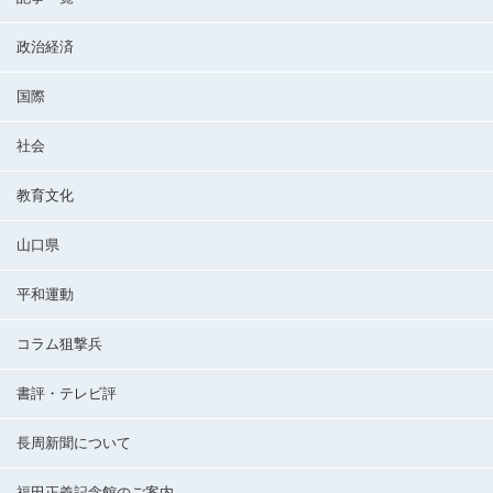
政治経済
国際
社会
教育文化
山口県
平和運動
コラム狙撃兵
書評・テレビ評
長周新聞について
福田正義記念館のご案内