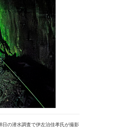
8日の潜水調査で伊左治佳孝氏が撮影