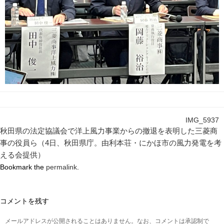
IMG_5937
秋田県の法定協議会で洋上風力事業からの撤退を表明した三菱商
事の役員ら（4日、秋田県庁。由利本荘・にかほ市の風力発電を考
える会提供）
Bookmark the
permalink
.
コメントを残す
メールアドレスが公開されることはありません。なお、コメントは承認制で