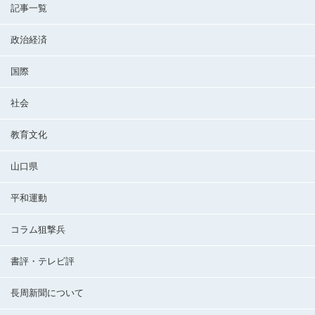
記事一覧
政治経済
国際
社会
教育文化
山口県
平和運動
コラム狙撃兵
書評・テレビ評
長周新聞について