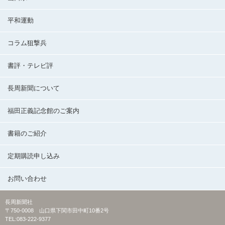
平和運動
コラム狙撃兵
書評・テレビ評
長周新聞について
福田正義記念館のご案内
書籍のご紹介
定期購読申し込み
お問い合わせ
長周新聞社
〒750-0008 山口県下関市田中町10番2号
TEL:083-222-9377