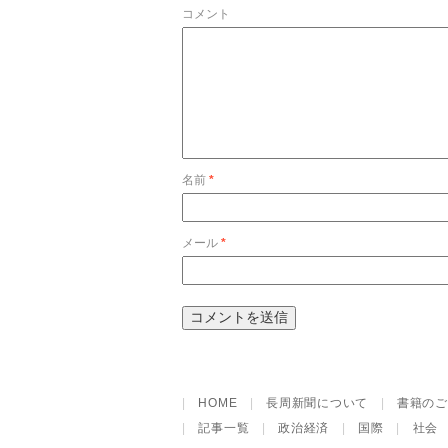
コメント
名前
*
メール
*
|
HOME
|
長周新聞について
|
書籍のご
|
記事一覧
|
政治経済
|
国際
|
社会