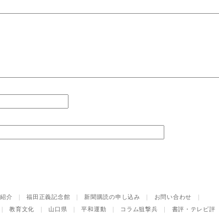
紹介
|
福田正義記念館
|
新聞購読の申し込み
|
お問い合わせ
|
|
教育文化
|
山口県
|
平和運動
|
コラム狙撃兵
|
書評・テレビ評