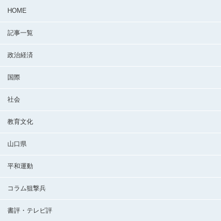
HOME
記事一覧
政治経済
国際
社会
教育文化
山口県
平和運動
コラム狙撃兵
書評・テレビ評