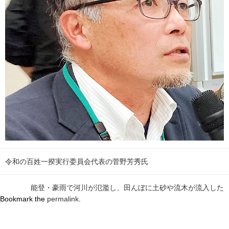
令和の百姓一揆実行委員会代表の菅野芳秀氏
能登・豪雨で河川が氾濫し、田んぼに土砂や流木が流入した
Bookmark the
permalink
.