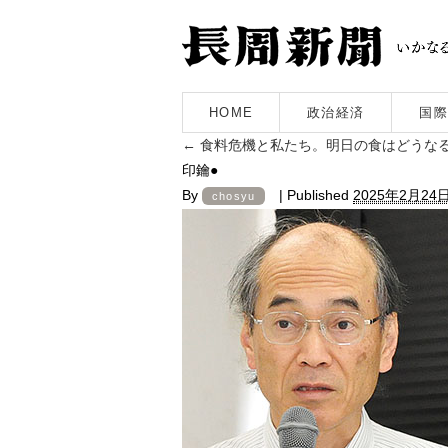
HOME
政治経済
国際
←
食料危機と私たち。明日の食はどうなる
印鑰●
By
|
Published
2025年2月24
chosyu