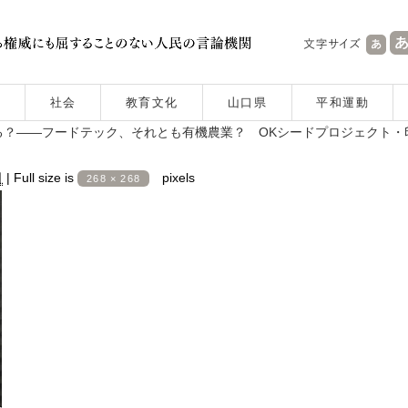
社会
教育文化
山口県
平和運動
？――フードテック、それとも有機農業？ OKシードプロジェクト・
日
|
Full size is
pixels
268 × 268