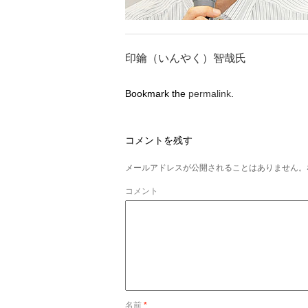
印鑰（いんやく）智哉氏
Bookmark the
permalink
.
コメントを残す
メールアドレスが公開されることはありません。
コメント
名前
*