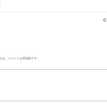
０
なお、コメントは承認制です。