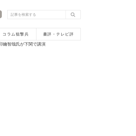
コラム狙撃兵
書評・テレビ評
印鑰智哉氏が下関で講演