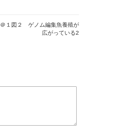
＠１図２ ゲノム編集魚養殖が
広がっている2