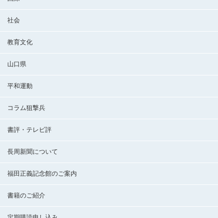
社会
教育文化
山口県
平和運動
コラム狙撃兵
書評・テレビ評
長周新聞について
福田正義記念館のご案内
書籍のご紹介
定期購読申し込み