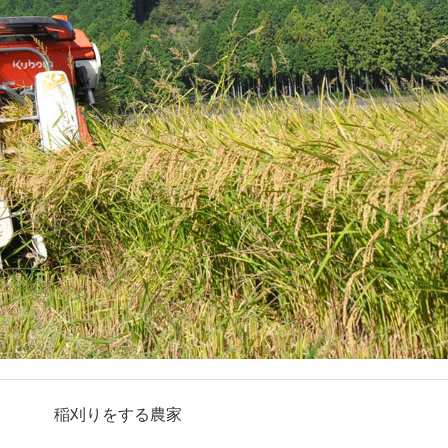
稲刈りをする農家