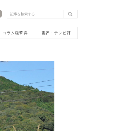
コラム狙撃兵
書評・テレビ評