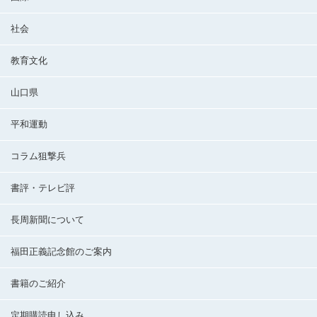
社会
教育文化
山口県
平和運動
コラム狙撃兵
書評・テレビ評
長周新聞について
福田正義記念館のご案内
書籍のご紹介
定期購読申し込み