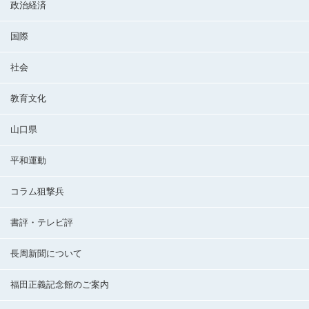
政治経済
国際
社会
教育文化
山口県
平和運動
コラム狙撃兵
書評・テレビ評
長周新聞について
福田正義記念館のご案内