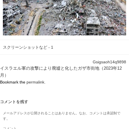
スクリーンショットなど - 1
Gsigsaoh14q9898
イスラエル軍の攻撃により廃墟と化したガザ市街地（2023年12
月）
Bookmark the
permalink
.
コメントを残す
メールアドレスが公開されることはありません。なお、コメントは承認制で
す。
コメント