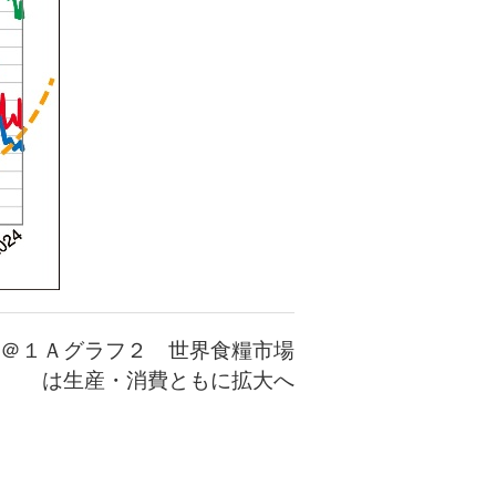
＠１Ａグラフ２ 世界食糧市場
は生産・消費ともに拡大へ