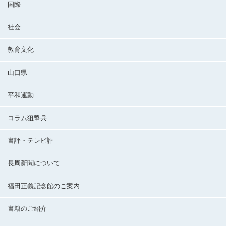
国際
社会
教育文化
山口県
平和運動
コラム狙撃兵
書評・テレビ評
長周新聞について
福田正義記念館のご案内
書籍のご紹介