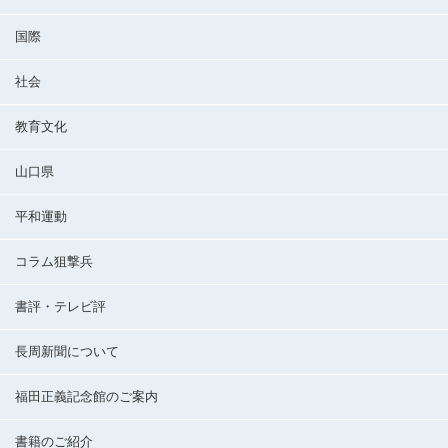
国際
社会
教育文化
山口県
平和運動
コラム狙撃兵
書評・テレビ評
長周新聞について
福田正義記念館のご案内
書籍のご紹介