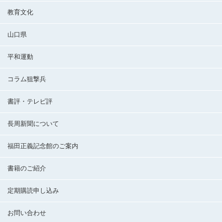
教育文化
山口県
平和運動
コラム狙撃兵
書評・テレビ評
長周新聞について
福田正義記念館のご案内
書籍のご紹介
定期購読申し込み
お問い合わせ