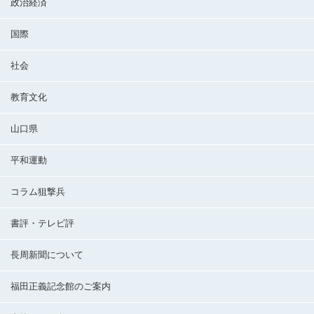
政治経済
国際
社会
教育文化
山口県
平和運動
コラム狙撃兵
書評・テレビ評
長周新聞について
福田正義記念館のご案内