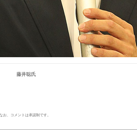
藤井聡氏
なお、コメントは承認制です。