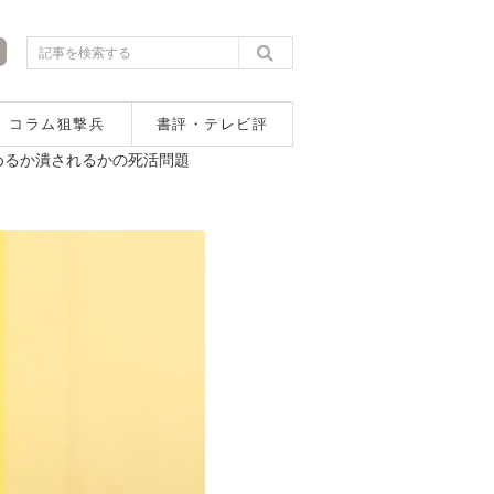
コラム狙撃兵
書評・テレビ評
めるか潰されるかの死活問題