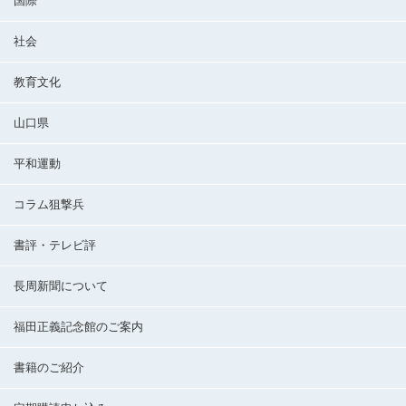
国際
社会
教育文化
山口県
平和運動
コラム狙撃兵
書評・テレビ評
長周新聞について
福田正義記念館のご案内
書籍のご紹介