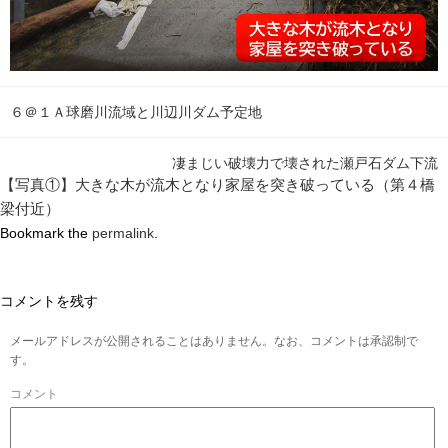
６＠１Ａ球磨川流域と川辺川ダム予定地
凄まじい破壊力で壊された瀬戸石ダム下流
【写真①】大きな木が流木となり家屋を突き破っている（第４橋
梁付近）
Bookmark the
permalink
.
コメントを残す
メールアドレスが公開されることはありません。なお、コメントは承認制で
す。
コメント