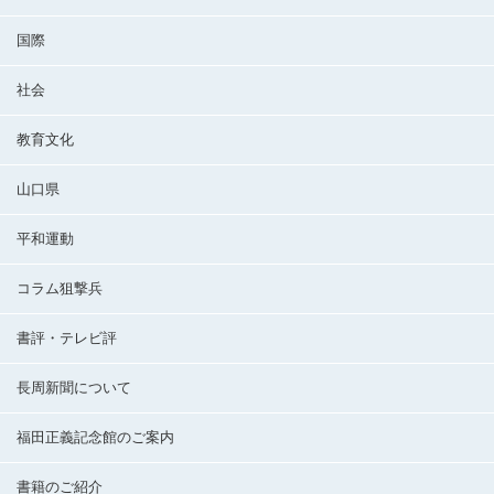
国際
社会
教育文化
山口県
平和運動
コラム狙撃兵
書評・テレビ評
長周新聞について
福田正義記念館のご案内
書籍のご紹介