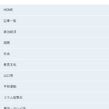
HOME
記事一覧
政治経済
国際
社会
教育文化
山口県
平和運動
コラム狙撃兵
書評・テレビ評