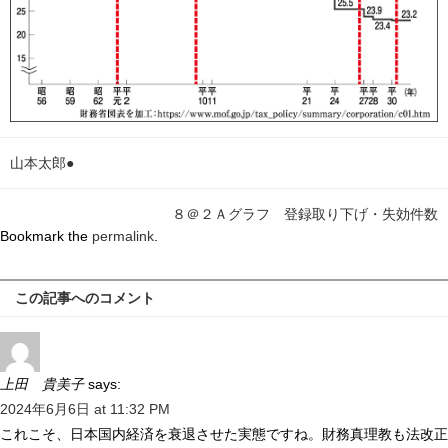
山本太郎●
８＠２Ａグラフ 登録取り下げ・失効件数
Bookmark the
permalink
.
この記事へのコメント
上田 貴美子
says:
2024年6月6日 at 11:32 PM
これこそ、日本国内経済を衰退させた実態ですね。財務真理教も法改正