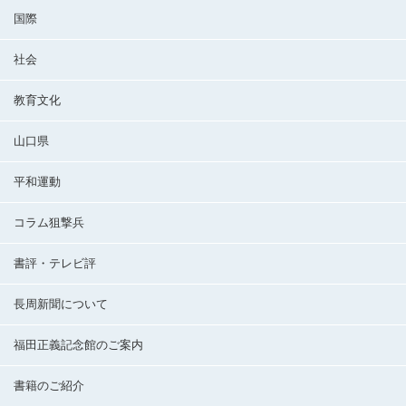
国際
社会
教育文化
山口県
平和運動
コラム狙撃兵
書評・テレビ評
長周新聞について
福田正義記念館のご案内
書籍のご紹介