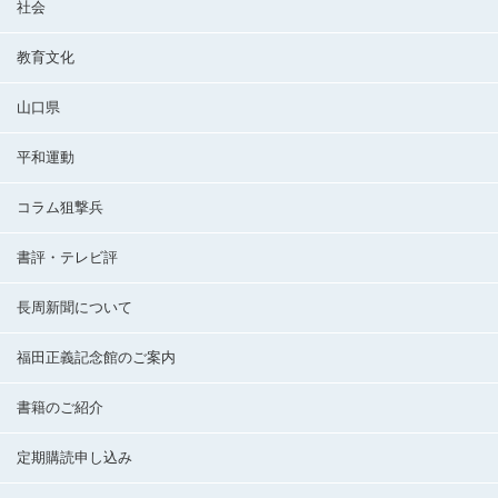
社会
教育文化
山口県
平和運動
コラム狙撃兵
書評・テレビ評
長周新聞について
福田正義記念館のご案内
書籍のご紹介
定期購読申し込み