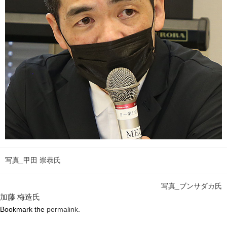
写真_甲田 崇恭氏
写真_ブンサダカ氏
加藤 梅造氏
Bookmark the
permalink
.