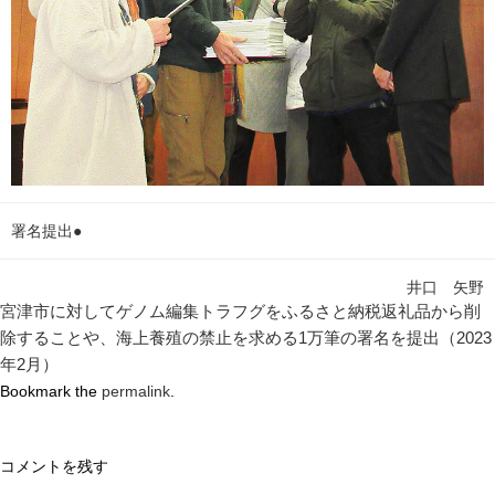
署名提出●
井口 矢野
宮津市に対してゲノム編集トラフグをふるさと納税返礼品から削
除することや、海上養殖の禁止を求める1万筆の署名を提出（2023
年2月）
Bookmark the
permalink
.
コメントを残す