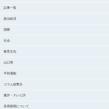
記事一覧
政治経済
国際
社会
教育文化
山口県
平和運動
コラム狙撃兵
書評・テレビ評
長周新聞について