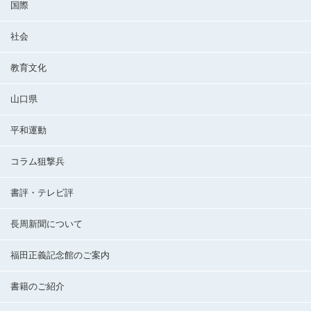
国際
社会
教育文化
山口県
平和運動
コラム狙撃兵
書評・テレビ評
長周新聞について
福田正義記念館のご案内
書籍のご紹介