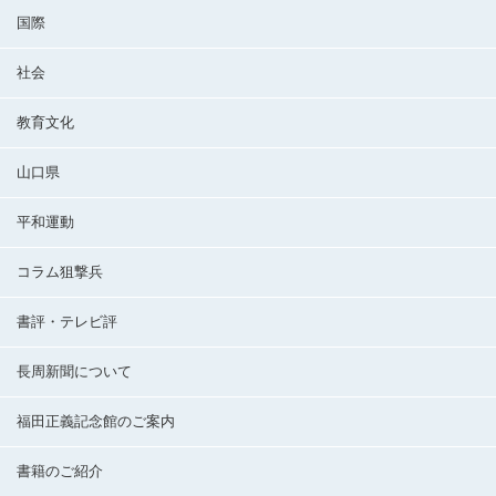
国際
社会
教育文化
山口県
平和運動
コラム狙撃兵
書評・テレビ評
長周新聞について
福田正義記念館のご案内
書籍のご紹介