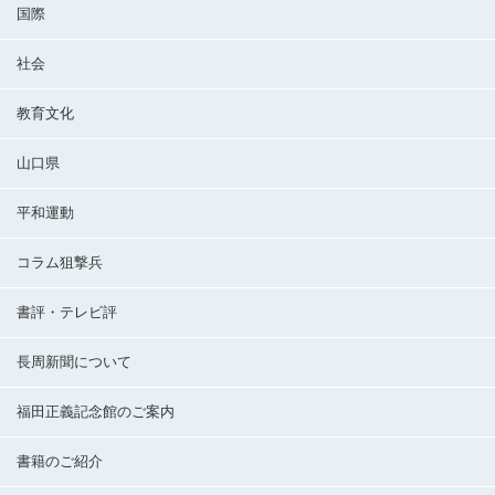
国際
社会
教育文化
山口県
平和運動
コラム狙撃兵
書評・テレビ評
長周新聞について
福田正義記念館のご案内
書籍のご紹介