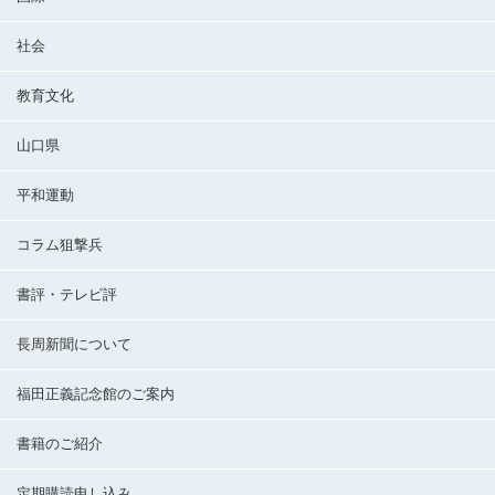
社会
教育文化
山口県
平和運動
コラム狙撃兵
書評・テレビ評
長周新聞について
福田正義記念館のご案内
書籍のご紹介
定期購読申し込み