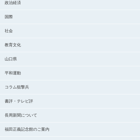
政治経済
国際
社会
教育文化
山口県
平和運動
コラム狙撃兵
書評・テレビ評
長周新聞について
福田正義記念館のご案内