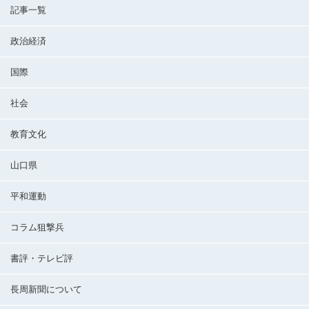
記事一覧
政治経済
国際
社会
教育文化
山口県
平和運動
コラム狙撃兵
書評・テレビ評
長周新聞について