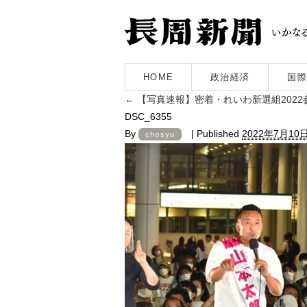
HOME
政治経済
国際
←
【写真速報】密着・れいわ新選組2022
DSC_6355
By
|
Published
2022年7月10
chosyu