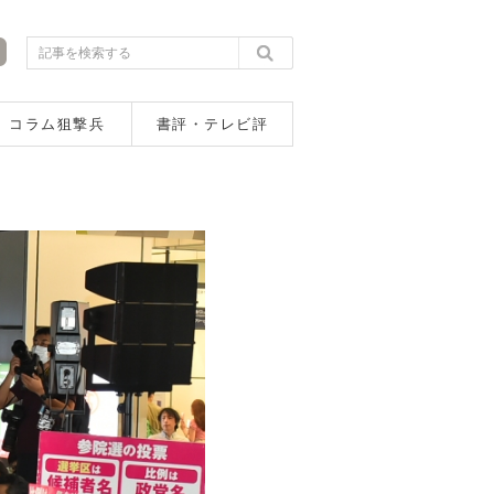
コラム狙撃兵
書評・テレビ評