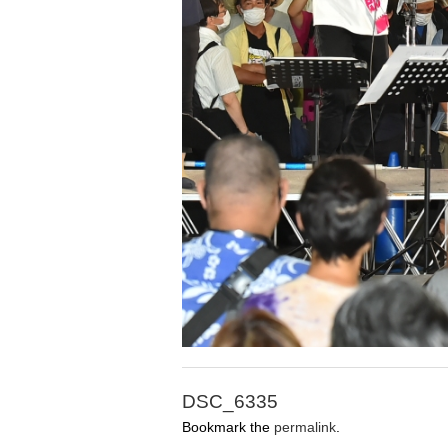
DSC_6335
Bookmark the
permalink
.