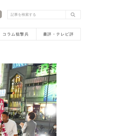
コラム狙撃兵
書評・テレビ評