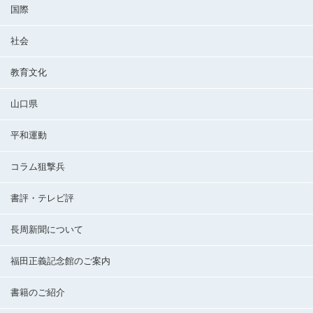
国際
社会
教育文化
山口県
平和運動
コラム狙撃兵
書評・テレビ評
長周新聞について
福田正義記念館のご案内
書籍のご紹介