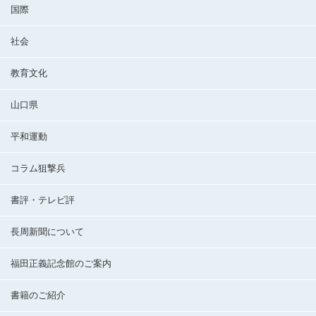
国際
社会
教育文化
山口県
平和運動
コラム狙撃兵
書評・テレビ評
長周新聞について
福田正義記念館のご案内
書籍のご紹介