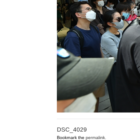
DSC_4029
Bookmark the
permalink
.