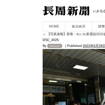
HOME
政治経済
国際
←
【写真速報】密着・れいわ新選組2022
DSC_4025
By
|
Published
2022年6月28
chosyu