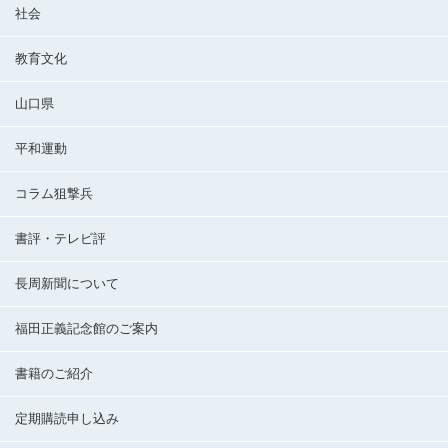
社会
教育文化
山口県
平和運動
コラム狙撃兵
書評・テレビ評
長周新聞について
福田正義記念館のご案内
書籍のご紹介
定期購読申し込み