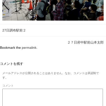
27日調布駅前２
２７日府中駅前山本太郎
Bookmark the
permalink
.
コメントを残す
メールアドレスが公開されることはありません。なお、コメントは承認制で
す。
コメント