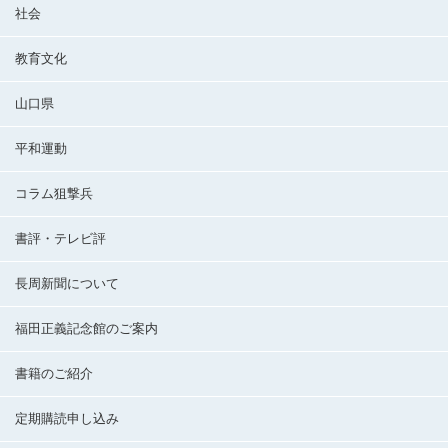
社会
教育文化
山口県
平和運動
コラム狙撃兵
書評・テレビ評
長周新聞について
福田正義記念館のご案内
書籍のご紹介
定期購読申し込み