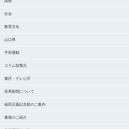
国際
社会
教育文化
山口県
平和運動
コラム狙撃兵
書評・テレビ評
長周新聞について
福田正義記念館のご案内
書籍のご紹介