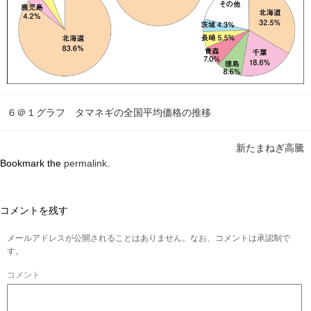
６＠１グラフ タマネギの全国平均価格の推移
新たまねぎ高騰
Bookmark the
permalink
.
コメントを残す
メールアドレスが公開されることはありません。なお、コメントは承認制で
す。
コメント