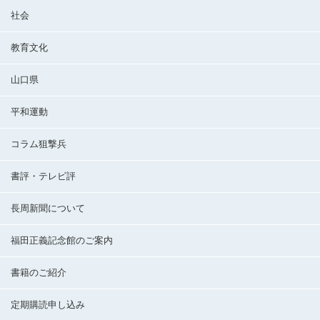
社会
教育文化
山口県
平和運動
コラム狙撃兵
書評・テレビ評
長周新聞について
福田正義記念館のご案内
書籍のご紹介
定期購読申し込み