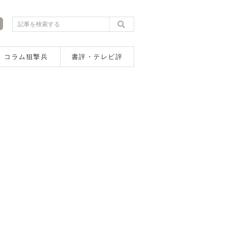
コラム狙撃兵
書評・テレビ評