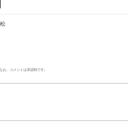
松
なお、コメントは承認制です。